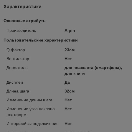
Характеристики
Основные атрибуты
Производитель
Alpin
Пользовательские характеристики
Q фактор
23см
Вентилятор
Нет
Держатель
для планшета (смартфона),
для книги
Дисплей
Да
Длина шага
32см
Изменение длины шага
Нет
Изменение угла наклона
Нет
платформ
Интерфейсы подключения
Нет