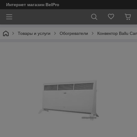
Интернет магазин BelPro
Товары и услуги
Обогреватели
Конвектор Ballu C