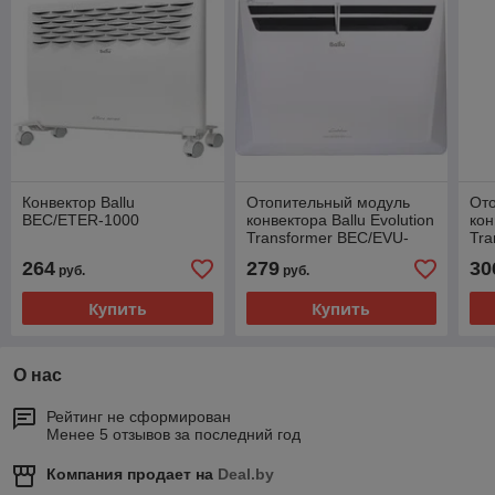
Конвектор Ballu
Отопительный модуль
От
BEC/ETER-1000
конвектора Ballu Evolution
кон
Transformer BEC/EVU-
Tra
2000
25
264
279
30
руб.
руб.
Купить
Купить
О нас
Рейтинг не сформирован
Менее 5 отзывов за последний год
Компания продает на
Deal.by