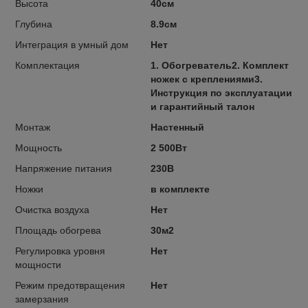
Высота
40см
Глубина
8.9см
Интеграция в умный дом
Нет
Комплектация
1. Обогреватель2. Комплект
ножек с креплениями3.
Инструкция по эксплуатации
и гарантийный талон
Монтаж
Настенный
Мощность
2 500Вт
Напряжение питания
230В
Ножки
в комплекте
Очистка воздуха
Нет
Площадь обогрева
30м2
Регулировка уровня
Нет
мощности
Режим предотвращения
Нет
замерзания