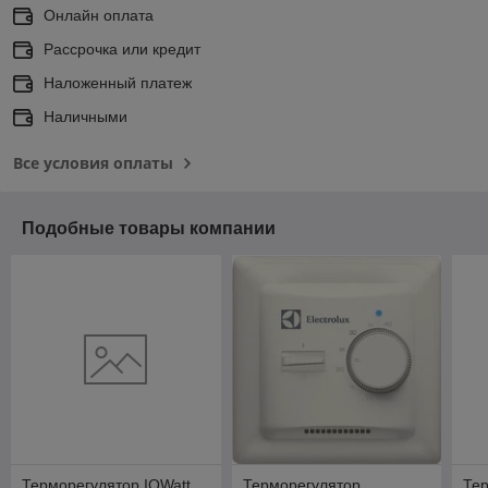
Онлайн оплата
Рассрочка или кредит
Наложенный платеж
Наличными
Все условия оплаты
Подобные товары компании
Терморегулятор IQWatt
Терморегулятор
Те