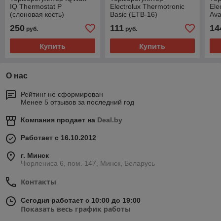
IQ Thermostat Р
Electrolux Thermotronic
Ele
(слоновая кость)
Basic (ETB-16)
Ava
250
111
14
руб.
руб.
Купить
Купить
О нас
Рейтинг не сформирован
Менее 5 отзывов за последний год
Компания продает на
Deal.by
Работает с 16.10.2012
г. Минск
Чюрлениса 6, пом. 147, Минск, Беларусь
Контакты
Сегодня работает с 10:00 до 19:00
Показать весь график работы