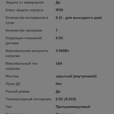
Защита от замерзания
Да
Класс защиты корпуса
IP20
Количество интервалов в
6 (2 - для выходного дня)
сутки
Количество программ
7
Коррекция показаний
0.5C
датчика
Максимальная мощность
3 600Вт
нагрузки
Максимальный ток
16А
нагрузки
Монтаж
скрытый (внутренний)
Пульт ДУ
Нет
Ручной режим
Да
Температурный гистерезис
0.5C (0,510)
Тип
Программируемый