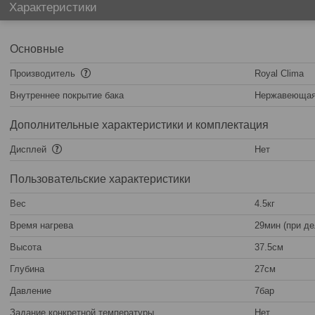
Характеристики
Основные
Производитель
Royal Clima
Внутреннее покрытие бака
Нержавеющая
Дополнительные характеристики и комплектация
Дисплей
Нет
Пользовательские характеристики
Вес
4.5кг
Время нагрева
29мин (при д
Высота
37.5см
Глубина
27см
Давление
7бар
Задание конкретной температуры
Нет