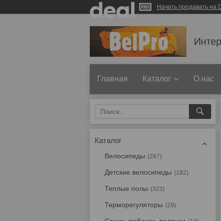
Начать продавать на D
Интер
Главная
Каталог
О нас
Каталог
Велосипеды
287
Детские велосипеды
182
Теплые полы
323
Терморегуляторы
29