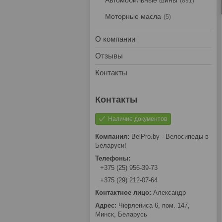
Автомобильные шины
891
Моторные масла
5
О компании
Отзывы
Контакты
Наличие документов
BelPro.by - Велосипеды в
Беларуси!
+375 (25) 956-39-73
+375 (29) 212-07-64
Александр
Чюрлениса 6, пом. 147,
Минск, Беларусь