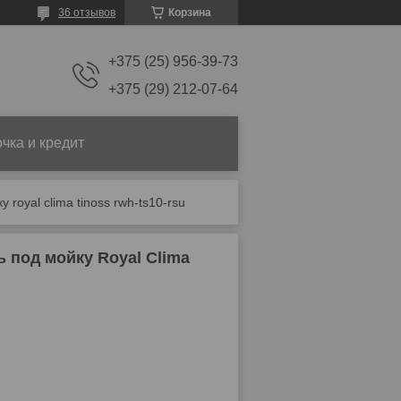
36 отзывов
Корзина
+375 (25) 956-39-73
+375 (29) 212-07-64
чка и кредит
royal clima tinoss rwh-ts10-rsu
 под мойку Royal Clima