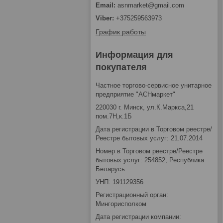
asnmarket@gmail.com
+375259563973
График работы
Информация для
покупателя
Частное торгово-сервисное унитарное
предприятие "АСНмаркет"
220030 г. Минск, ул.К.Маркса,21
пом.7Н,к.1Б
Дата регистрации в Торговом реестре/
Реестре бытовых услуг: 21.07.2014
Номер в Торговом реестре/Реестре
бытовых услуг: 254852, Республика
Беларусь
УНП: 191129356
Регистрационный орган:
Мингорисполком
Дата регистрации компании: