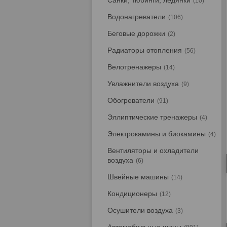
Санки, тюбинги, ледянки
10
Водонагреватели
106
Беговые дорожки
2
Радиаторы отопления
56
Велотренажеры
14
Увлажнители воздуха
9
Обогреватели
91
Эллиптические тренажеры
4
Электрокамины и биокамины
4
Вентиляторы и охладители
воздуха
6
Швейные машины
14
Кондиционеры
12
Осушители воздуха
3