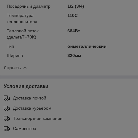
Посадочный диаметр
1/2 (3/4)
Температура
110C
теплоносителя
Тепловой поток
684Вт
(дельтаT=70K)
Тип
биметаллический
Ширина
320мм
Скрыть
Условия доставки
Доставка почтой
Доставка курьером
Транспортная компания
Самовывоз