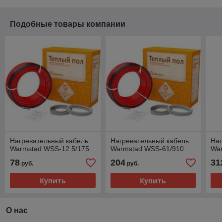
Подобные товары компании
Нагревательный кабель
Нагревательный кабель
Наг
Warmstad WSS-12.5/175
Warmstad WSS-61/910
Wa
78
204
31
руб.
руб.
Купить
Купить
О нас