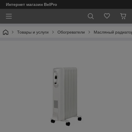
Интернет магазин BelPro
Товары и услуги
Обогреватели
Масляный радиато