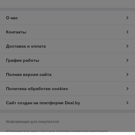
О нас
Контакты
Доставка и оплата
График работы
Полная версия сайта
Политика обработки cookies
Сайт создан на платформе Deal.by
Информация для покупателя
Юридическое лицо:
Частное торгово-сервисное унитарное