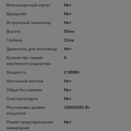
Влагозащитный корпус
Нет
Вращение
Нет
Встроенный ионизатор
Нет
Высота
55см
Глубина
12см
Держатель для полотенца
Нет
Количество секций
9
маслянного радиатора
Мощность
2 000Вт
Настенный монтаж
Нет
Обдув без нагрева
Нет
Очистка воздуха
Нет
Регулировка уровня
1000/2000 Вт
мощности
Режим предотвращения
Нет
замерзания