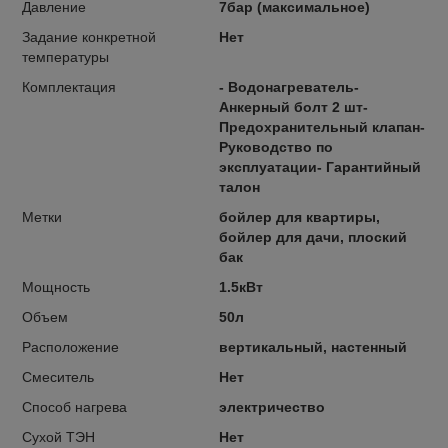
Давление
7бар (максимальное)
Задание конкретной
Нет
температуры
Комплектация
- Водонагреватель-
Анкерный болт 2 шт-
Предохранительный клапан-
Руководство по
эксплуатации- Гарантийный
талон
Метки
бойлер для квартиры,
бойлер для дачи, плоский
бак
Мощность
1.5кВт
Объем
50л
Расположение
вертикальный, настенный
Смеситель
Нет
Способ нагрева
электричество
Сухой ТЭН
Нет