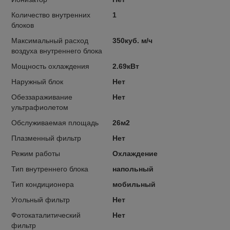
Количество внутренних
1
блоков
Максимальный расход
350куб. м/ч
воздуха внутреннего блока
Мощность охлаждения
2.69кВт
Наружный блок
Нет
Обеззараживание
Нет
ультрафиолетом
Обслуживаемая площадь
26м2
Плазменный фильтр
Нет
Режим работы
Охлаждение
Тип внутреннего блока
напольный
Тип кондиционера
мобильный
Угольный фильтр
Нет
Фотокаталитический
Нет
фильтр