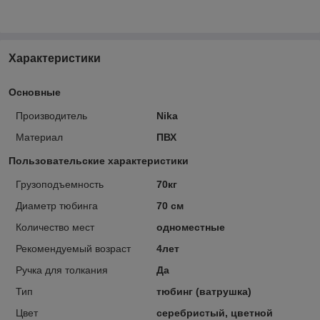
Характеристики
Основные
Производитель
Nika
Материал
ПВХ
Пользовательские характеристики
Грузоподъемность
70кг
Диаметр тюбинга
70 см
Количество мест
одноместные
Рекомендуемый возраст
4лет
Ручка для толкания
Да
Тип
тюбинг (ватрушка)
Цвет
серебристый, цветной