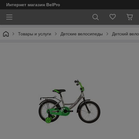
Интернет магазин BelPro
Товары и услуги
Детские велосипеды
Детский вел