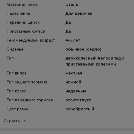
Материал рамы
Сталь
Назначение
Для девочек
Передний щиток
Да
Приставные колеса
Да
Рекомендуемый возраст
4-6 лет
Сиденье
обычное (седло)
Тип
двухколесный велосипед с
приставными колесами
Тип вилки
жесткая
Тип заднего тормоза
ножной
Тип колёс
надувные
Тип переднего тормоза
отсутствует
Цвет рамы
серебристый
Скрыть