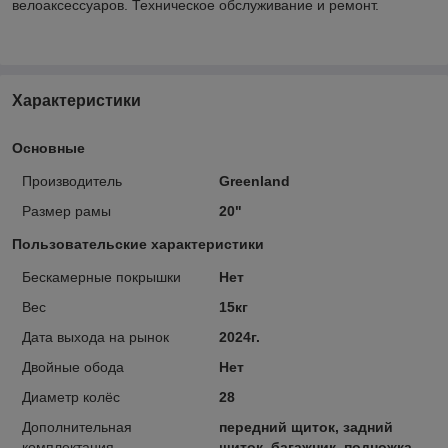
велоаксессуаров. Техническое обслуживание и ремонт.
Характеристики
Основные
Производитель
Greenland
Размер рамы
20"
Пользовательские характеристики
Бескамерные покрышки
Нет
Вес
15кг
Дата выхода на рынок
2024г.
Двойные обода
Нет
Диаметр колёс
28
Дополнительная
передний щиток, задний
комплектация
щиток, багажник, подножка,