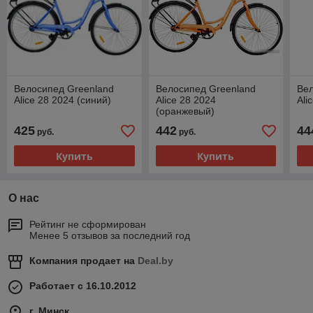
Велосипед Greenland
Велосипед Greenland
Вел
Alice 28 2024 (синий)
Alice 28 2024
Ali
(оранжевый)
425
442
44
руб.
руб.
Купить
Купить
О нас
Рейтинг не сформирован
Менее 5 отзывов за последний год
Компания продает на
Deal.by
Работает с 16.10.2012
г. Минск