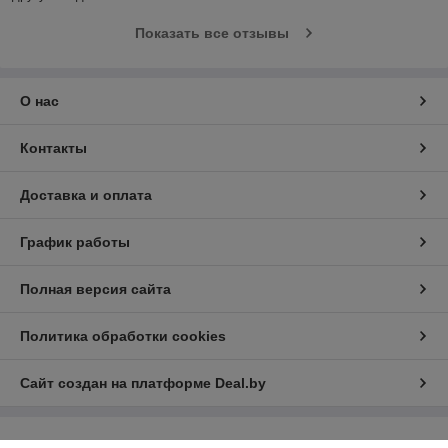
Показать все отзывы
О нас
Контакты
Доставка и оплата
График работы
Полная версия сайта
Политика обработки cookies
Сайт создан на платформе Deal.by
Информация для покупателя