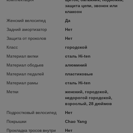
защита цепи, звонок или
клаксон
Женский велосипед
Да
Задний амортизатор
Нет
Защита от проколов
Нет
Класс
городской
Материал вилки
сталь Hi-ten
Материал ободьев
алюминий
Материал педалей
пластиковые
Материал рамы
сталь Hi-ten
Метки
женский, городской,
недорогой городской,
взрослый, 28 дюймов
Подростковый велосипед
Нет
Покрышки
Chao Yang
Прокладка тросов внутри
Нет