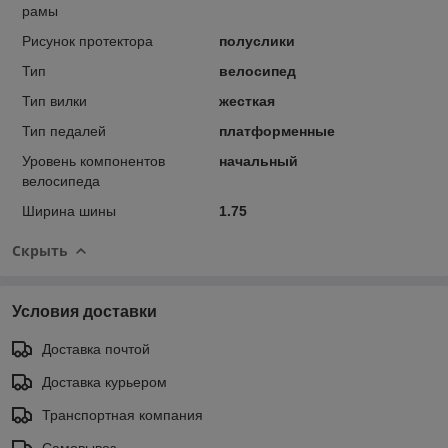
рамы
Рисунок протектора
полуслики
Тип
велосипед
Тип вилки
жесткая
Тип педалей
платформенные
Уровень компонентов
начальный
велосипеда
Ширина шины
1.75
Скрыть
Условия доставки
Доставка почтой
Доставка курьером
Транспортная компания
Самовывоз