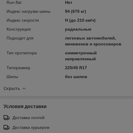
Run-flat
Нет
Индекс нагрузки шины
94 (670 кг)
Индекс скорости
H (до 210 км/ч)
Конструкция
радиальные
Подходит для
легковых автомобилей,
минивенов и кроссоверов
Тип протектора
симметричный
направленный
Типоразмер
225/45 R17
Шипы
без шипов
Скрыть
Условия доставки
Доставка почтой
Доставка курьером