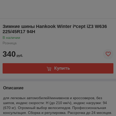
Зимние шины Hankook Winter i*cept iZ3 W636
225/45R17 94H
В наличии
Розница
340
руб.
Купить
Описание
для легковых автомобилей/минивенов и кроссоверов, без
шипов, индекс скорости: H (до 210 км/ч), индекс нагрузки: 94
(670 кг). Огромный выбор велосипедов. Профессиональная
консультация. Сборка и регулировка. Рассрочка до 24 месяцев.