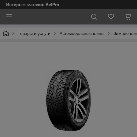
Интернет магазин BelPro
Товары и услуги
Автомобильные шины
Зимние шин