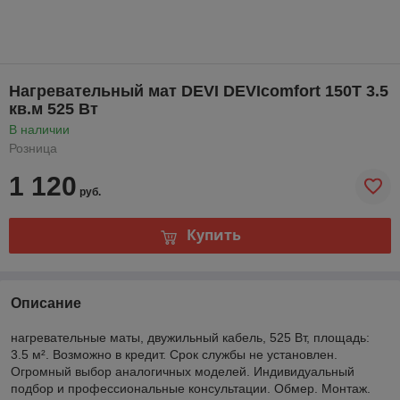
Нагревательный мат DEVI DEVIcomfort 150T 3.5
кв.м 525 Вт
В наличии
Розница
1 120
руб.
Купить
Описание
нагревательные маты, двужильный кабель, 525 Вт, площадь:
3.5 м². Возможно в кредит. Срок службы не установлен.
Огромный выбор аналогичных моделей. Индивидуальный
подбор и профессиональные консультации. Обмер. Монтаж.