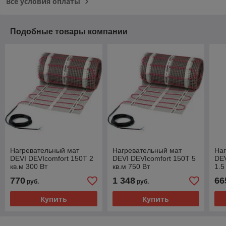
Все условия оплаты
Подобные товары компании
Нагревательный мат
Нагревательный мат
На
DEVI DEVIcomfort 150T 2
DEVI DEVIcomfort 150T 5
DEV
кв.м 300 Вт
кв.м 750 Вт
1.5
770
1 348
66
руб.
руб.
Купить
Купить