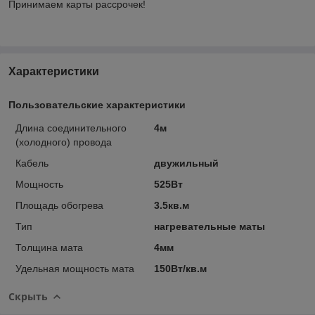
Принимаем карты рассрочек!
Характеристики
Пользовательские характеристики
Длина соединительного
4м
(холодного) провода
Кабель
двужильный
Мощность
525Вт
Площадь обогрева
3.5кв.м
Тип
нагревательные маты
Толщина мата
4мм
Удельная мощность мата
150Вт/кв.м
Скрыть