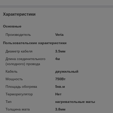
Характеристики
Основные
Производитель
Veria
Пользовательские характеристики
Диаметр кабеля
3.5мм
Длина соединительного
4м
(холодного) провода
Кабель
двужильный
Мощность
750Вт
Площадь обогрева
5кв.м
Терморегулятор
Нет
Тип
нагревательные маты
Толщина мата
3.8мм