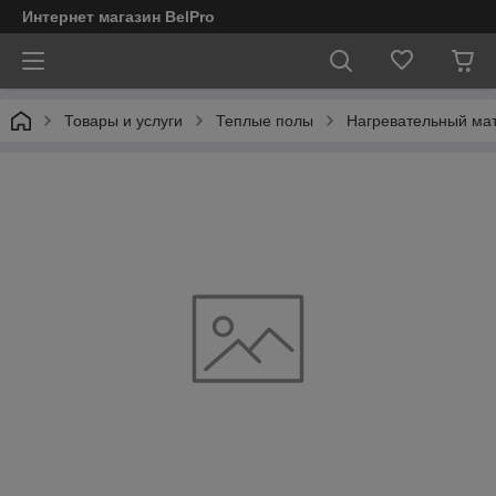
Интернет магазин BelPro
Товары и услуги
Теплые полы
Нагревательный мат 