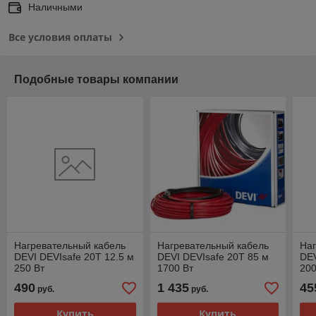
Наличными
Все условия оплаты
Подобные товары компании
Нагревательный кабель
Нагревательный кабель
Наг
DEVI DEVIsafe 20T 12.5 м
DEVI DEVIsafe 20T 85 м
DEV
250 Вт
1700 Вт
200
490
1 435
45
руб.
руб.
Купить
Купить