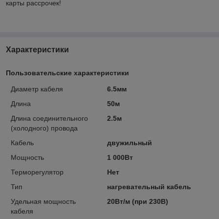
карты рассрочек!
Характеристики
Пользовательские характеристики
Диаметр кабеля
6.5мм
Длина
50м
Длина соединительного
2.5м
(холодного) провода
Кабель
двужильный
Мощность
1 000Вт
Терморегулятор
Нет
Тип
нагревательный кабель
Удельная мощность
20Вт/м (при 230В)
кабеля