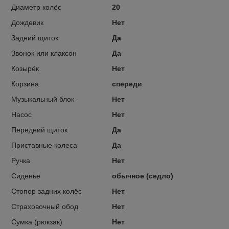
Диаметр колёс
20
Дождевик
Нет
Задний щиток
Да
Звонок или клаксон
Да
Козырёк
Нет
Корзина
спереди
Музыкальный блок
Нет
Насос
Нет
Передний щиток
Да
Приставные колеса
Да
Ручка
Нет
Сиденье
обычное (седло)
Стопор задних колёс
Нет
Страховочный обод
Нет
Сумка (рюкзак)
Нет