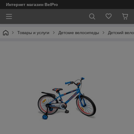
Интернет магазин BelPro
Товары и услуги
Детские велосипеды
Детский вело