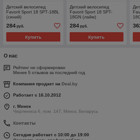
Детский велосипед
Детский велосипед
Дет
Favorit Sport 18 SPT-18BL
Favorit Sport 18 SPT-
Fav
(синий)
18GN (лайм)
18
284
284
36
руб.
руб.
Купить
Купить
О нас
Рейтинг не сформирован
Менее 5 отзывов за последний год
Компания продает на
Deal.by
Работает с 16.10.2012
г. Минск
Чюрлениса 6, пом. 147, Минск, Беларусь
Контакты
Сегодня работает с 10:00 до 19:00