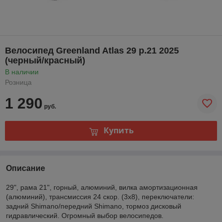
Велосипед Greenland Atlas 29 р.21 2025
(черный/красный)
В наличии
Розница
1 290
руб.
Купить
Описание
29", рама 21", горный, алюминий, вилка амортизационная
(алюминий), трансмиссия 24 скор. (3х8), переключатели:
задний Shimano/передний Shimano, тормоз дисковый
гидравлический. Огромный выбор велосипедов.