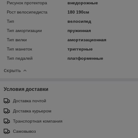
Рисунок протектора
внедорожные
Рост велосипедиста
180 190см
Тип
велосипед
Тип амортизации
пружинная
Тип вилки
амортизационная
Тип манеток
триггерные
Тип педалей
платформенные
Скрыть
Условия доставки
Доставка почтой
Доставка курьером
Транспортная компания
Самовывоз