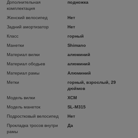
Дополнительная
подножка
комплектация
Женский велосипед
Нет
Задний амортизатор
Нет
Класс
горный
Манетки
Shimano
Материал вилки
алюминий
Материал ободьев
алюминий
Материал рамы
Алюминий
Метки
горный, взрослый, 29
дюймов
Модель вилки
XCM
Модель манеток
SL-M315
Подростковый велосипед
Нет
Прокладка тросов внутри
Да
рамы