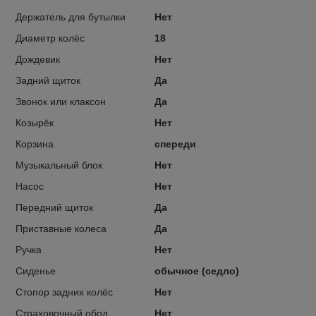
Держатель для бутылки
Нет
Диаметр колёс
18
Дождевик
Нет
Задний щиток
Да
Звонок или клаксон
Да
Козырёк
Нет
Корзина
спереди
Музыкальный блок
Нет
Насос
Нет
Передний щиток
Да
Приставные колеса
Да
Ручка
Нет
Сиденье
обычное (седло)
Стопор задних колёс
Нет
Страховочный обод
Нет