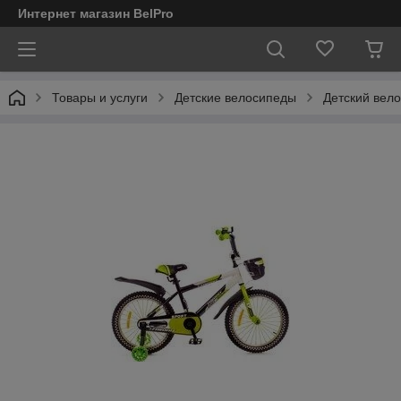
Интернет магазин BelPro
Товары и услуги
Детские велосипеды
Детский вело