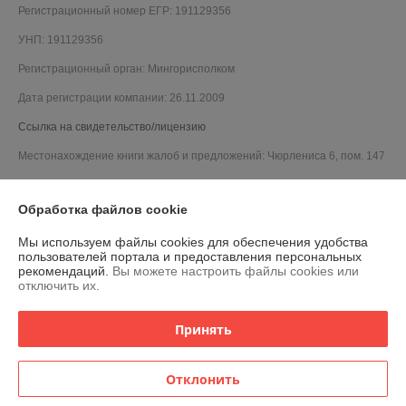
Регистрационный номер ЕГР: 191129356
УНП: 191129356
Регистрационный орган: Мингорисполком
Дата регистрации компании: 26.11.2009
Ссылка на свидетельство/лицензию
Местонахождение книги жалоб и предложений: Чюрлениса 6, пом. 147
Обработка файлов cookie
Мы используем файлы cookies для обеспечения удобства
пользователей портала и предоставления персональных
рекомендаций.
Вы можете настроить файлы cookies или
отключить их.
Принять
Отклонить