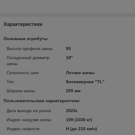
Характеристики
Основные атрибуты
Высота профиля шины
55
Посадочный диаметр
18"
шины
Сезонность шин
Летние шины
Тип
Бескамерная "TL"
Ширина шины
255 мм
Пользовательские характеристики
Дата выхода на рынок
2023г.
Индекс нагрузки шины
109 (1030 кг)
Индекс скорости
H (до 210 км/ч)