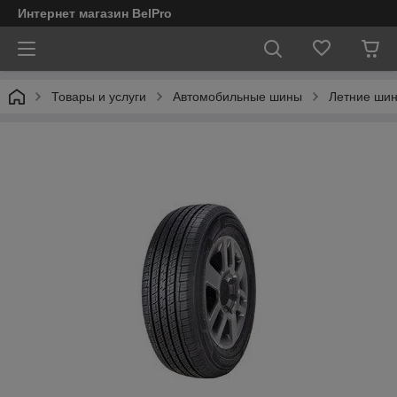
Интернет магазин BelPro
Товары и услуги
Автомобильные шины
Летние шин