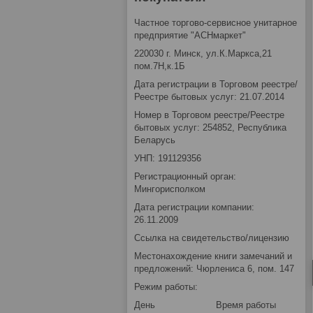
Частное торгово-сервисное унитарное
предприятие "АСНмаркет"
220030 г. Минск, ул.К.Маркса,21
пом.7Н,к.1Б
Дата регистрации в Торговом реестре/
Реестре бытовых услуг: 21.07.2014
Номер в Торговом реестре/Реестре
бытовых услуг: 254852, Республика
Беларусь
УНП: 191129356
Регистрационный орган:
Мингорисполком
Дата регистрации компании:
26.11.2009
Ссылка на свидетельство/лицензию
Местонахождение книги замечаний и
предложений: Чюрлениса 6, пом. 147
Режим работы:
День
Время работы