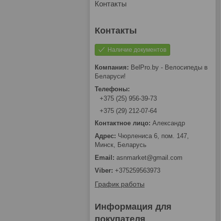
Контакты
Наличие документов
BelPro.by - Велосипеды в
Беларуси!
+375 (25) 956-39-73
+375 (29) 212-07-64
Александр
Чюрлениса 6, пом. 147,
Минск, Беларусь
asnmarket@gmail.com
+375259563973
График работы
Информация для
покупателя