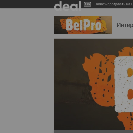
Начать продавать на D
Интер