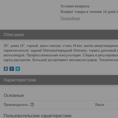
возврат товара в течение 14 дней
Подробнее
Описание
26", рама 14", горный, кросс-кантри, сталь Hi-ten, вилка амортизационн
переключатели: задний Shimano/передний Shimano, тормоз дисковый
велосипедов. Профессиональная консультация. Сборка и регулировка
карты рассрочек. Большой ассортимент велоаксессуаров. Техническо
Характеристики
Основные
Производитель
Racer
Пользовательские характеристики