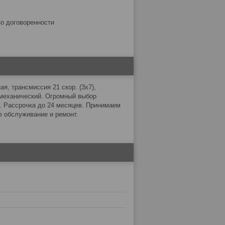
по договоренности
ая, трансмиссия 21 скор. (3х7),
 механический. Огромный выбор
. Рассрочка до 24 месяцев. Принимаем
е обслуживание и ремонт.