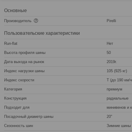
Основные
Производитель
Pirelli
Пользовательские характеристики
Run-flat
Нет
Высота профиля шины
50
Дата выхода на рынок
2019г.
Индекс нагрузки шины
105 (925 кг)
Индекс скорости
T (до 190 км/ч
Категория
премиум
Конструкция
радиальные
Подходит для
минивенов и 
Посадочный диаметр шины
20"
Сезонность шин
Зимние шины