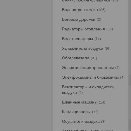
Санки, тюбинги, ледянки
10
Водонагреватели
106
Беговые дорожки
2
Радиаторы отопления
56
Велотренажеры
14
Увлажнители воздуха
9
Обогреватели
91
Эллиптические тренажеры
4
Электрокамины и биокамины
4
Вентиляторы и охладители
воздуха
6
Швейные машины
14
Кондиционеры
12
Осушители воздуха
3