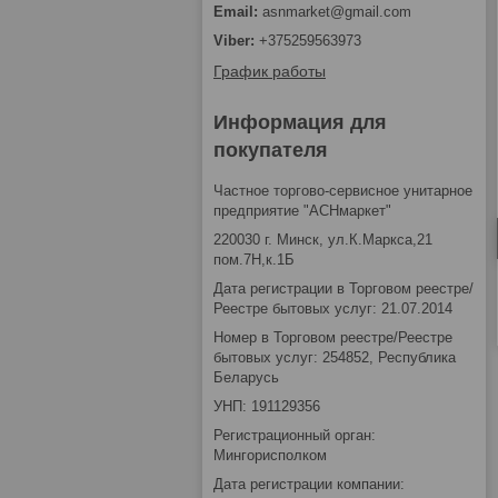
asnmarket@gmail.com
+375259563973
График работы
Информация для
покупателя
Частное торгово-сервисное унитарное
предприятие "АСНмаркет"
220030 г. Минск, ул.К.Маркса,21
пом.7Н,к.1Б
Дата регистрации в Торговом реестре/
Реестре бытовых услуг: 21.07.2014
Номер в Торговом реестре/Реестре
бытовых услуг: 254852, Республика
Беларусь
УНП: 191129356
Регистрационный орган:
Мингорисполком
Дата регистрации компании: