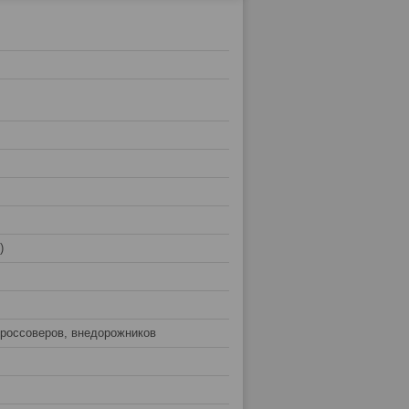
)
кроссоверов, внедорожников