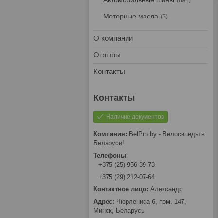
Автомобильные шины
891
Моторные масла
5
О компании
Отзывы
Контакты
Наличие документов
BelPro.by - Велосипеды в
Беларуси!
+375 (25) 956-39-73
+375 (29) 212-07-64
Александр
Чюрлениса 6, пом. 147,
Минск, Беларусь