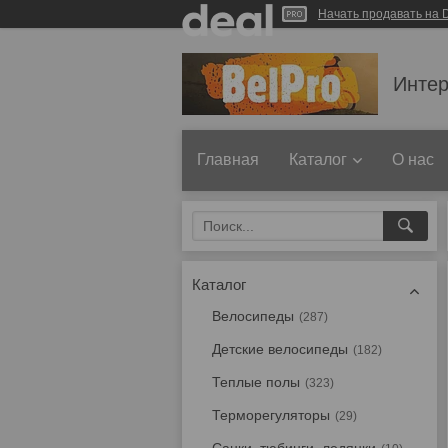
Начать продавать на D
Интер
Главная
Каталог
О нас
Каталог
Велосипеды
287
Детские велосипеды
182
Теплые полы
323
Терморегуляторы
29