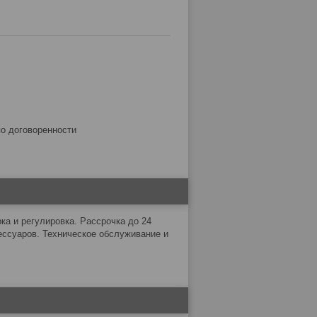
по договоренности
а и регулировка. Рассрочка до 24
ессуаров. Техническое обслуживание и