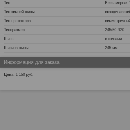
Тип
Бескамерная 
Тип зимней шины
скандинавски
Тип протектора
симметричны
Типоразмер
245/50 R20
Шипы
с шипами
Ширина шины
245 мм
Информация для заказа
Цена:
1 150
руб.