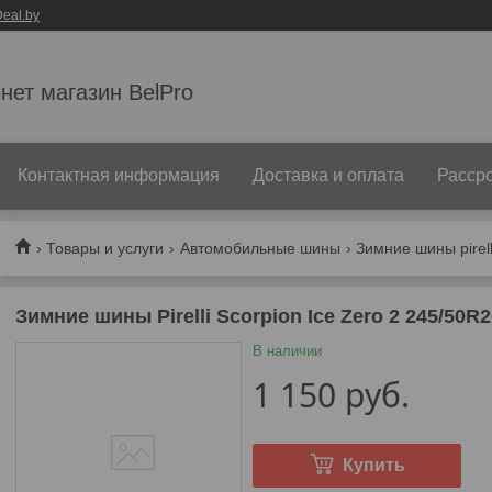
eal.by
нет магазин BelPro
Контактная информация
Доставка и оплата
Рассро
Товары и услуги
Автомобильные шины
Зимние шины Pirelli Scorpion Ice Zero 2 245/50R
В наличии
1 150
руб.
Купить