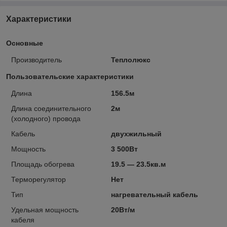
Характеристики
Основные
Производитель
Теплолюкс
Пользовательские характеристики
Длина
156.5м
Длина соединительного
2м
(холодного) провода
Кабель
двухжильный
Мощность
3 500Вт
Площадь обогрева
19.5 — 23.5кв.м
Терморегулятор
Нет
Тип
нагревательный кабель
Удельная мощность
20Вт/м
кабеля