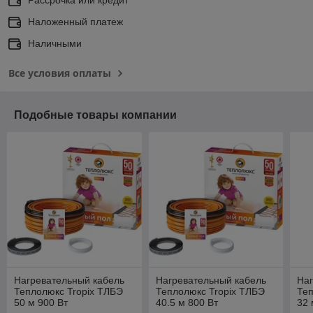
Рассрочка или кредит
Наложенный платеж
Наличными
Все условия оплаты
Подобные товары компании
Нагревательный кабель
Нагревательный кабель
Наг
Теплолюкс Tropix ТЛБЭ
Теплолюкс Tropix ТЛБЭ
Теп
50 м 900 Вт
40.5 м 800 Вт
32 