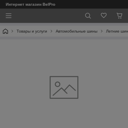
Интернет магазин BelPro
Товары и услуги
Автомобильные шины
Летние шин