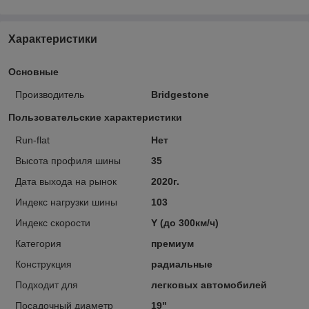
Характеристики
Основные
Производитель
Bridgestone
Пользовательские характеристики
Run-flat
Нет
Высота профиля шины
35
Дата выхода на рынок
2020г.
Индекс нагрузки шины
103
Индекс скорости
Y (до 300км/ч)
Категория
премиум
Конструкция
радиальные
Подходит для
легковых автомобилей
Посадочный диаметр
19"