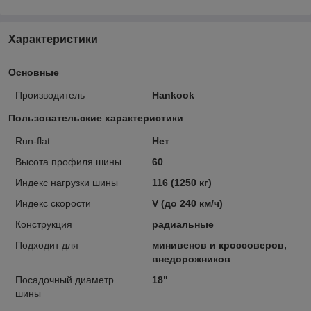
Характеристики
Основные
Производитель
Hankook
Пользовательские характеристики
Run-flat
Нет
Высота профиля шины
60
Индекс нагрузки шины
116 (1250 кг)
Индекс скорости
V (до 240 км/ч)
Конструкция
радиальные
Подходит для
минивенов и кроссоверов,
внедорожников
Посадочный диаметр
18"
шины