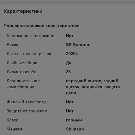
Характеристики
Пользовательские характеристики
Бескамерные покрышки
Нет
Вилка
SR Suntour
Дата выхода на рынок
2025г.
Двойные обода
Да
Диаметр колёс
26
Дополнительная
передний щиток, задний
комплектация
щиток, подножка, защита
цепи
Женский велосипед
Нет
Защита от проколов
Нет
Класс
горный
Манетки
Shimano