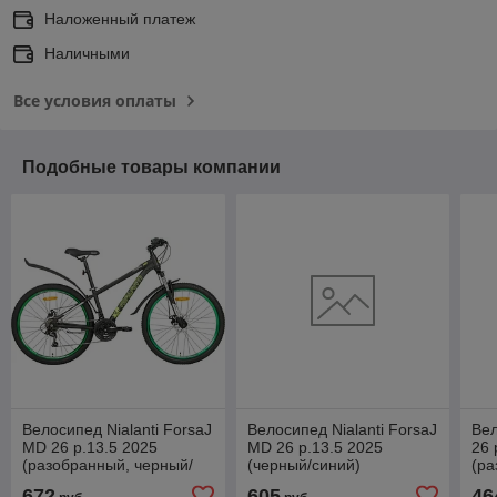
Наложенный платеж
Наличными
Все условия оплаты
Подобные товары компании
Велосипед Nialanti ForsaJ
Велосипед Nialanti ForsaJ
Вел
MD 26 р.13.5 2025
MD 26 р.13.5 2025
26 
(разобранный, черный/
(черный/синий)
(ра
зеленый)
672
605
46