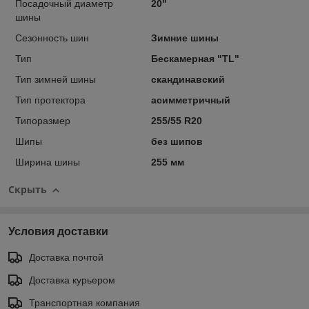
Посадочный диаметр
20"
шины
Сезонность шин
Зимние шины
Тип
Бескамерная "TL"
Тип зимней шины
скандинавский
Тип протектора
асимметричный
Типоразмер
255/55 R20
Шипы
без шипов
Ширина шины
255 мм
Скрыть
Условия доставки
Доставка почтой
Доставка курьером
Транспортная компания