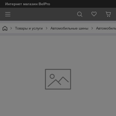
Интернет магазин BelPro
Товары и услуги
Автомобильные шины
Автомобиль