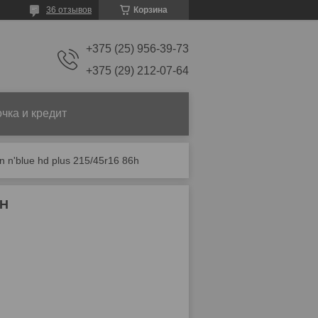
36 отзывов
Корзина
+375 (25) 956-39-73
+375 (29) 212-07-64
чка и кредит
 n'blue hd plus 215/45r16 86h
6H