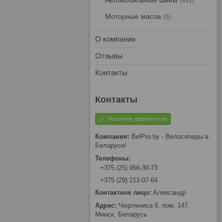
Автомобильные шины
891
Моторные масла
5
О компании
Отзывы
Контакты
Наличие документов
BelPro.by - Велосипеды в
Беларуси!
+375 (25) 956-39-73
+375 (29) 212-07-64
Александр
Чюрлениса 6, пом. 147,
Минск, Беларусь