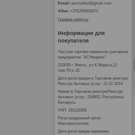
asnmarket@gmail.com
+375259563973
График работы
Информация для
покупателя
Частное торгово-сервисное унитарное
предприятие "АСНмаркет"
220030 г. Минск, ул.К.Маркса,21
пом.7Н,к.1Б
Дата регистрации в Торговом реестре/
Реестре бытовых услуг: 21.07.2014
Номер в Торговом реестре/Реестре
бытовых услуг: 254852, Республика
Беларусь
УНП: 191129356
Регистрационный орган:
Мингорисполком
Дата регистрации компании: