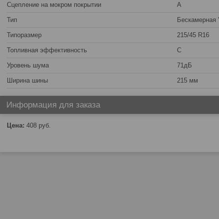
Сцепление на мокром покрытии
A
Тип
Бескамерная 
Типоразмер
215/45 R16
Топливная эффективность
C
Уровень шума
71дБ
Ширина шины
215 мм
Информация для заказа
Цена:
408
руб.