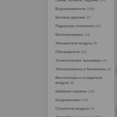
Санки, тюбинги, ледянки
10
Водонагреватели
106
Беговые дорожки
2
Радиаторы отопления
56
Велотренажеры
14
Увлажнители воздуха
9
Обогреватели
91
Эллиптические тренажеры
4
Электрокамины и биокамины
4
Вентиляторы и охладители
воздуха
6
Швейные машины
14
Кондиционеры
12
Осушители воздуха
3