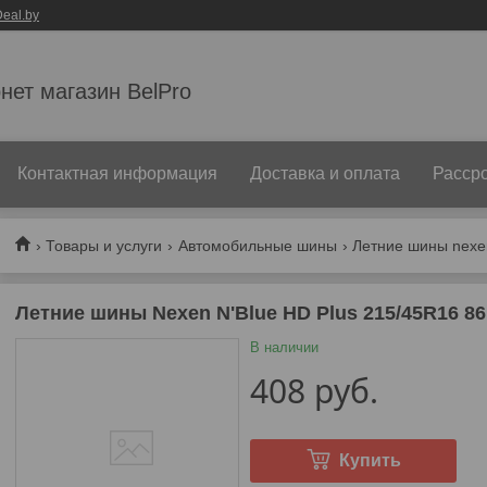
eal.by
нет магазин BelPro
Контактная информация
Доставка и оплата
Рассро
Товары и услуги
Автомобильные шины
Летние шины nexen
Летние шины Nexen N'Blue HD Plus 215/45R16 8
В наличии
408
руб.
Купить