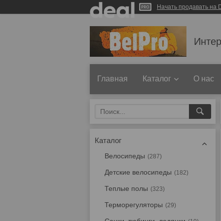
Начать продавать на D
Интер
Главная
Каталог
О нас
Каталог
Велосипеды
287
Детские велосипеды
182
Теплые полы
323
Терморегуляторы
29