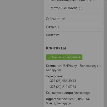
Автомобильные шины
891
Моторные масла
5
О компании
Отзывы
Контакты
Наличие документов
BelPro.by - Велосипеды в
Беларуси!
+375 (25) 956-39-73
+375 (29) 212-07-64
Александр
Чюрлениса 6, пом. 147,
Минск, Беларусь