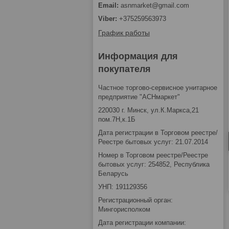
asnmarket@gmail.com
+375259563973
График работы
Информация для
покупателя
Частное торгово-сервисное унитарное
предприятие "АСНмаркет"
220030 г. Минск, ул.К.Маркса,21
пом.7Н,к.1Б
Дата регистрации в Торговом реестре/
Реестре бытовых услуг: 21.07.2014
Номер в Торговом реестре/Реестре
бытовых услуг: 254852, Республика
Беларусь
УНП: 191129356
Регистрационный орган:
Мингорисполком
Дата регистрации компании: