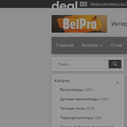
Начать продавать на D
Интер
Главная
Каталог
О нас
Каталог
Велосипеды
287
Детские велосипеды
182
Теплые полы
323
Терморегуляторы
29