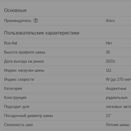
Основные
Производитель
Arivo
Пользовательские характеристики
Run-flat
Нет
Высота профиля шины
35
Дата выхода на рынок
2021г.
Индекс нагрузки шины
111
Индекс скорости
W (до 270 км/
Категория
бюджетные
Конструкция
радиальные
Подходит для
легковых авт
Посадочный диаметр шины
21"
Сезонность шин
Летние шины