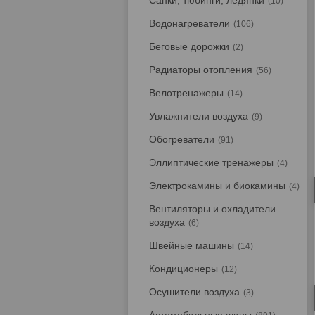
Санки, тюбинги, ледянки
10
Водонагреватели
106
Беговые дорожки
2
Радиаторы отопления
56
Велотренажеры
14
Увлажнители воздуха
9
Обогреватели
91
Эллиптические тренажеры
4
Электрокамины и биокамины
4
Вентиляторы и охладители
воздуха
6
Швейные машины
14
Кондиционеры
12
Осушители воздуха
3