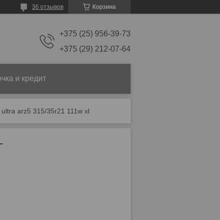
36 отзывов
Корзина
+375 (25) 956-39-73
+375 (29) 212-07-64
чка и кредит
ultra arz5 315/35r21 111w xl
L