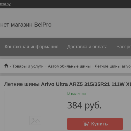
eal.by
нет магазин BelPro
Контактная информация
Доставка и оплата
Рассро
Товары и услуги
Автомобильные шины
Летние шины arivo 
Летние шины Arivo Ultra ARZ5 315/35R21 111W X
В наличии
384
руб.
Купить