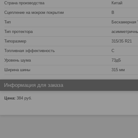
Страна производства
Китай
Сцепление на мокром покрытии
B
Тип
Бескамерная 
Тип протектора
асимметричн
Типоразмер
315/35 R21
Топливная эффективность
C
Уровень шума
73дБ
Ширина шины
315 мм
Информация для заказа
Цена:
384
руб.