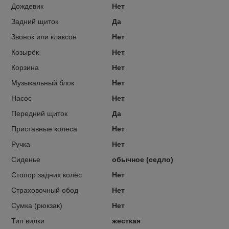
Дождевик
Нет
Задний щиток
Да
Звонок или клаксон
Нет
Козырёк
Нет
Корзина
Нет
Музыкальный блок
Нет
Насос
Нет
Передний щиток
Да
Приставные колеса
Нет
Ручка
Нет
Сиденье
обычное (седло)
Стопор задних колёс
Нет
Страховочный обод
Нет
Сумка (рюкзак)
Нет
Тип вилки
жесткая