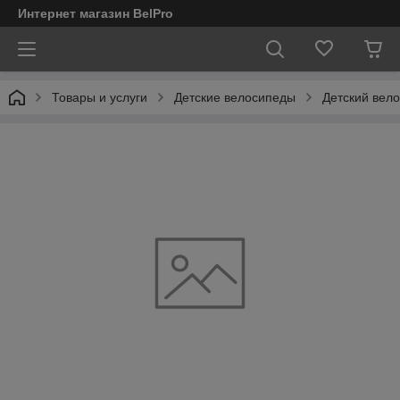
Интернет магазин BelPro
Товары и услуги
Детские велосипеды
Детский вело