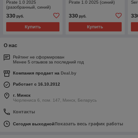
Pirate 1.0 2025
Pirate 1.0 2025 (синий)
Ser
(разобранный, синий)
330
330
33
руб.
руб.
Купить
Купить
О нас
Рейтинг не сформирован
Менее 5 отзывов за последний год
Компания продает на
Deal.by
Работает с 16.10.2012
г. Минск
Чюрлениса 6, пом. 147, Минск, Беларусь
Контакты
Показать весь график работы
Сегодня выходной