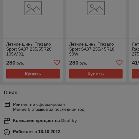
Летние шины Trazano
Летние шины Trazano
Лет
Sport SA37 235/55R20
Sport SA37 255/45R18
Rad
105W XL
99W
275
280
280
41
руб.
руб.
Купить
Купить
О нас
Рейтинг не сформирован
Менее 5 отзывов за последний год
Компания продает на
Deal.by
Работает с 16.10.2012