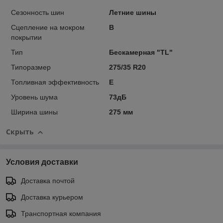
Сезонность шин
Летние шины
Сцепление на мокром
B
покрытии
Тип
Бескамерная "TL"
Типоразмер
275/35 R20
Топливная эффективность
E
Уровень шума
73дБ
Ширина шины
275 мм
Скрыть
Условия доставки
Доставка почтой
Доставка курьером
Транспортная компания