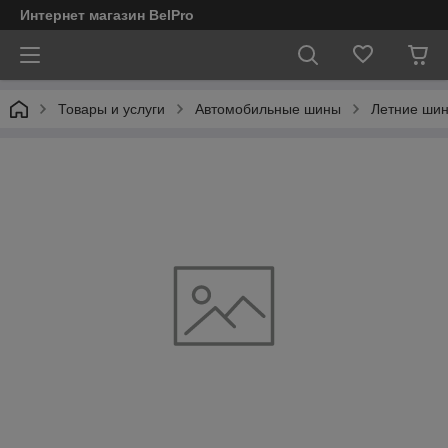
Интернет магазин BelPro
Товары и услуги
Автомобильные шины
Летние шин