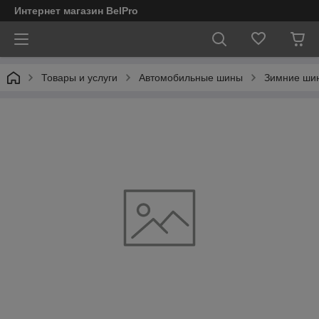
Интернет магазин BelPro
Товары и услуги
Автомобильные шины
Зимние ши