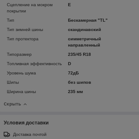
Сцепление на мокром
E
покрытии
Тип
Бескамерная "TL"
Тип зимней шины
скандинавский
Тип протектора
симметричный
направленный
Типоразмер
235/45 R18
Топливная эффективность
D
Уровень шума
72дБ
Шипы
без шипов
Ширина шины
235 мм
Скрыть
Условия доставки
Доставка почтой