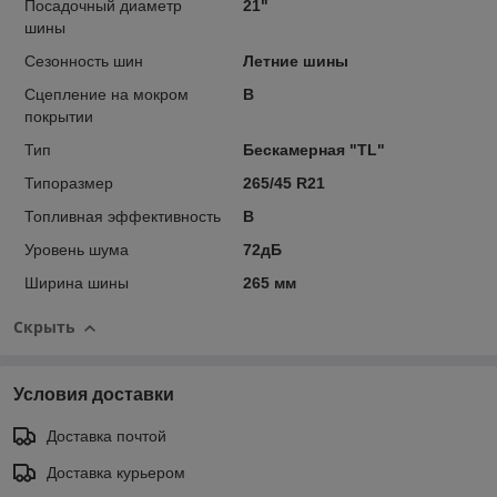
Посадочный диаметр
21"
шины
Сезонность шин
Летние шины
Сцепление на мокром
B
покрытии
Тип
Бескамерная "TL"
Типоразмер
265/45 R21
Топливная эффективность
B
Уровень шума
72дБ
Ширина шины
265 мм
Скрыть
Условия доставки
Доставка почтой
Доставка курьером