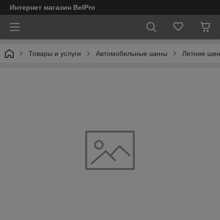
Интернет магазин BelPro
Товары и услуги
Автомобильные шины
Летние шин