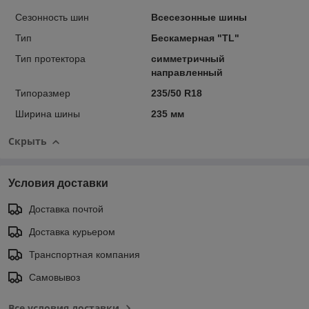
Сезонность шин
Всесезонные шины
Тип
Бескамерная "TL"
Тип протектора
симметричный
направленный
Типоразмер
235/50 R18
Ширина шины
235 мм
Скрыть
Условия доставки
Доставка почтой
Доставка курьером
Транспортная компания
Самовывоз
Все условия доставки