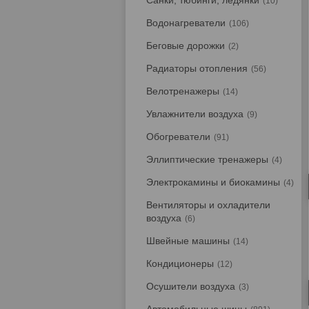
Санки, тюбинги, ледянки
10
Водонагреватели
106
Беговые дорожки
2
Радиаторы отопления
56
Велотренажеры
14
Увлажнители воздуха
9
Обогреватели
91
Эллиптические тренажеры
4
Электрокамины и биокамины
4
Вентиляторы и охладители
воздуха
6
Швейные машины
14
Кондиционеры
12
Осушители воздуха
3