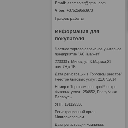
asnmarket@gmail.com
+375259563973
График работы
Информация для
покупателя
Частное торгово-сервисное унитарное
предприятие "АСНмаркет"
220030 г. Минск, ул.К.Маркса,21
пом.7Н,к.1Б
Дата регистрации в Торговом реестре/
Реестре бытовых услуг: 21.07.2014
Номер в Торговом реестре/Реестре
бытовых услуг: 254852, Республика
Беларусь
УНП: 191129356
Регистрационный орган:
Мингорисполком
Дата регистрации компании: