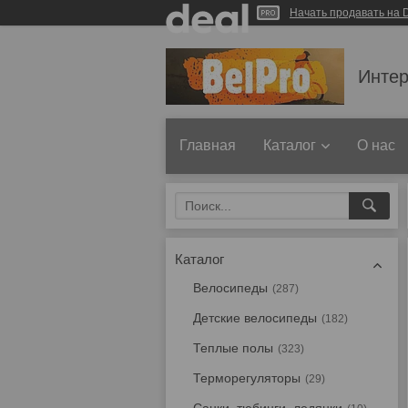
Начать продавать на D
Интер
Главная
Каталог
О нас
Каталог
Велосипеды
287
Детские велосипеды
182
Теплые полы
323
Терморегуляторы
29