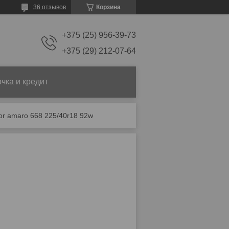
36 отзывов
Корзина
+375 (25) 956-39-73
+375 (29) 212-07-64
чка и кредит
or amaro 668 225/40r18 92w