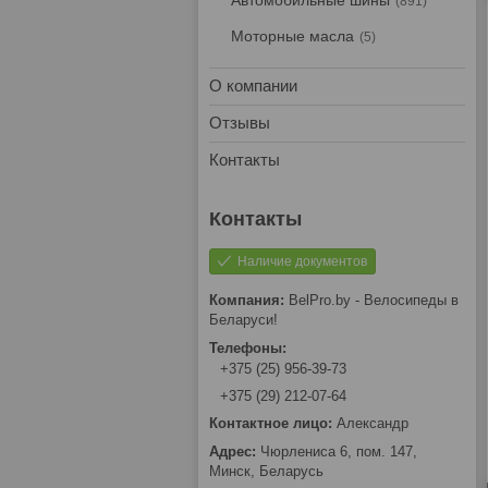
Автомобильные шины
891
Моторные масла
5
О компании
Отзывы
Контакты
Наличие документов
BelPro.by - Велосипеды в
Беларуси!
+375 (25) 956-39-73
+375 (29) 212-07-64
Александр
Чюрлениса 6, пом. 147,
Минск, Беларусь