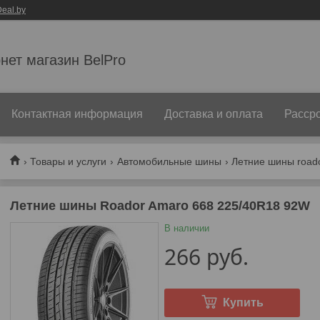
eal.by
нет магазин BelPro
Контактная информация
Доставка и оплата
Рассро
Товары и услуги
Автомобильные шины
Летние шины road
Летние шины Roador Amaro 668 225/40R18 92W
В наличии
266
руб.
Купить