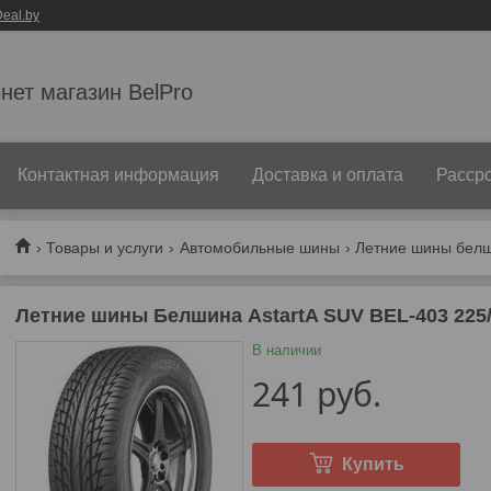
eal.by
нет магазин BelPro
Контактная информация
Доставка и оплата
Рассро
Товары и услуги
Автомобильные шины
Летние шины Белшина AstartA SUV BEL-403 225
В наличии
241
руб.
Купить