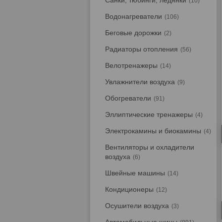
Санки, тюбинги, ледянки
10
Водонагреватели
106
Беговые дорожки
2
Радиаторы отопления
56
Велотренажеры
14
Увлажнители воздуха
9
Обогреватели
91
Эллиптические тренажеры
4
Электрокамины и биокамины
4
Вентиляторы и охладители
воздуха
6
Швейные машины
14
Кондиционеры
12
Осушители воздуха
3