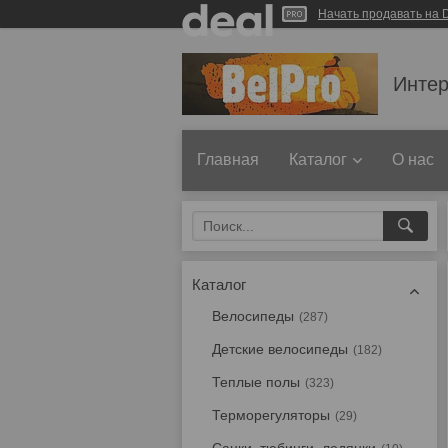
Начать продавать на D
Интер
Главная
Каталог
О нас
Каталог
Велосипеды
287
Детские велосипеды
182
Теплые полы
323
Терморегуляторы
29