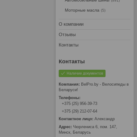
Автомобильные шины
891
Моторные масла
5
О компании
Отзывы
Контакты
Наличие документов
BelPro.by - Велосипеды в
Беларуси!
+375 (25) 956-39-73
+375 (29) 212-07-64
Александр
Чюрлениса 6, пом. 147,
Минск, Беларусь