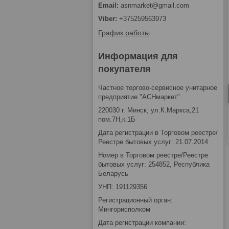
asnmarket@gmail.com
+375259563973
График работы
Информация для
покупателя
Частное торгово-сервисное унитарное
предприятие "АСНмаркет"
220030 г. Минск, ул.К.Маркса,21
пом.7Н,к.1Б
Дата регистрации в Торговом реестре/
Реестре бытовых услуг: 21.07.2014
Номер в Торговом реестре/Реестре
бытовых услуг: 254852, Республика
Беларусь
УНП: 191129356
Регистрационный орган:
Мингорисполком
Дата регистрации компании: