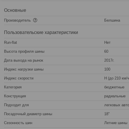
Основные
Производитель
Белшина
Пользовательские характеристики
Run-flat
Нет
Высота профиля шины
60
Дата выхода на рынок
2017г.
Индекс нагрузки шины
100
Индекс скорости
H (до 210 км/ч
Категория
бюджетные
Конструкция
радиальные
Подходит для
легковых авт
Посадочный диаметр шины
18"
Сезонность шин
Летние шины